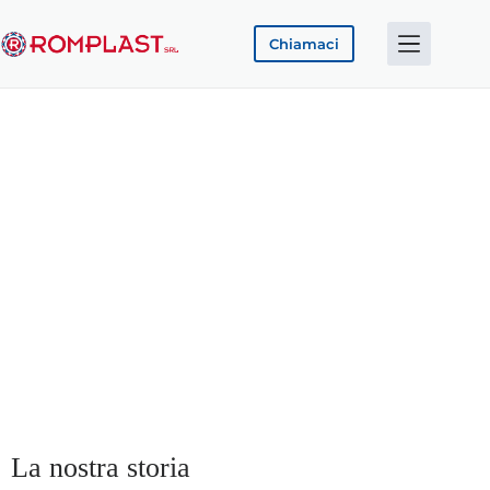
Chiamaci
Oltre 40 anni di qualità, affidabilità ed esperienza
Dal 1977 costruiamo attrezzature per estrusione materie
plastiche
La nostra storia