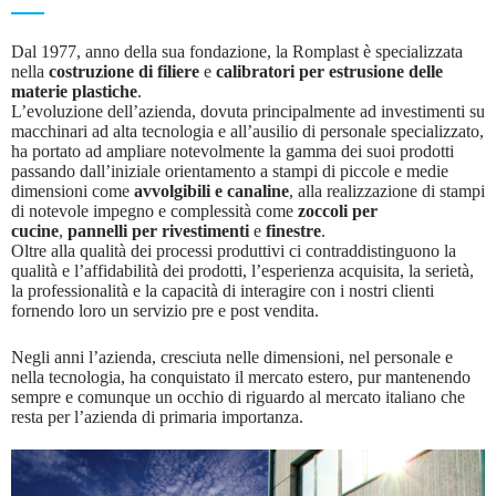
Dal 1977, anno della sua fondazione, la Romplast è specializzata
nella
costruzione di filiere
e
calibratori per estrusione delle
materie plastiche
.
L’evoluzione dell’azienda, dovuta principalmente ad investimenti su
macchinari ad alta tecnologia e all’ausilio di personale specializzato,
ha portato ad ampliare notevolmente la gamma dei suoi prodotti
passando dall’iniziale orientamento a stampi di piccole e medie
dimensioni come
avvolgibili e canaline
, alla realizzazione di stampi
di notevole impegno e complessità come
zoccoli per
cucine
,
pannelli per rivestimenti
e
finestre
.
Oltre alla qualità dei processi produttivi ci contraddistinguono la
qualità e l’affidabilità dei prodotti, l’esperienza acquisita, la serietà,
la professionalità e la capacità di interagire con i nostri clienti
fornendo loro un servizio pre e post vendita.
Negli anni l’azienda, cresciuta nelle dimensioni, nel personale e
nella tecnologia, ha conquistato il mercato estero, pur mantenendo
sempre e comunque un occhio di riguardo al mercato italiano che
resta per l’azienda di primaria importanza.