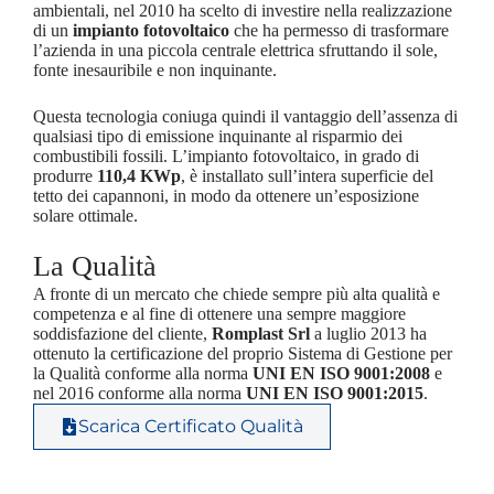
ambientali, nel 2010 ha scelto di investire nella realizzazione
di un
impianto fotovoltaico
che ha permesso di trasformare
l’azienda in una piccola centrale elettrica sfruttando il sole,
fonte inesauribile e non inquinante.
Questa tecnologia coniuga quindi il vantaggio dell’assenza di
qualsiasi tipo di emissione inquinante al risparmio dei
combustibili fossili. L’impianto fotovoltaico, in grado di
produrre
110,4 KWp
, è installato sull’intera superficie del
tetto dei capannoni, in modo da ottenere un’esposizione
solare ottimale.
La Qualità
A fronte di un mercato che chiede sempre più alta qualità e
competenza e al fine di ottenere una sempre maggiore
soddisfazione del cliente,
Romplast Srl
a luglio 2013 ha
ottenuto la certificazione del proprio Sistema di Gestione per
la Qualità conforme alla norma
UNI EN ISO 9001:2008
e
nel 2016 conforme alla norma
UNI EN ISO 9001:2015
.
Scarica Certificato Qualità